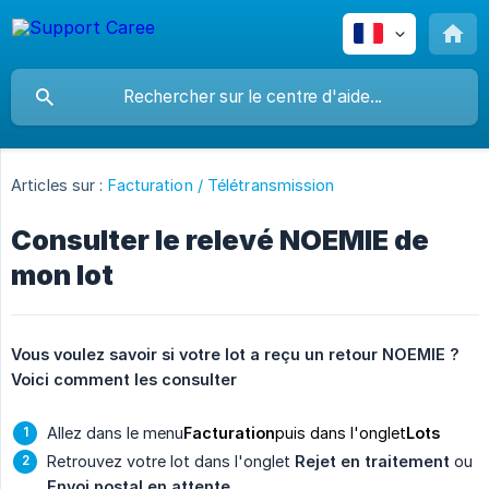
Articles sur :
Facturation / Télétransmission
Consulter le relevé NOEMIE de
mon lot
Vous voulez savoir si votre lot a reçu un retour NOEMIE ? 
Voici comment les consulter
Allez dans le menu
Facturation
puis dans l'onglet
Lots
Retrouvez votre lot dans l'onglet
Rejet en traitement
ou
Envoi postal en attente