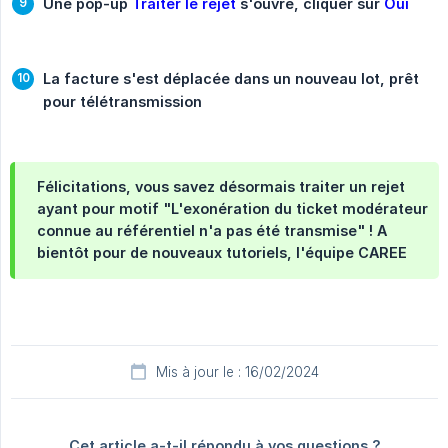
Une pop-up 
Traiter le rejet
 s'ouvre, cliquer sur 
Oui
La facture s'est déplacée dans un nouveau lot, prêt 
pour télétransmission
Félicitations, vous savez désormais traiter un rejet
ayant pour motif "L'exonération du ticket modérateur
connue au référentiel n'a pas été transmise" ! A
bientôt pour de nouveaux tutoriels, l'équipe CAREE
Mis à jour le : 16/02/2024
Cet article a-t-il répondu à vos questions ?